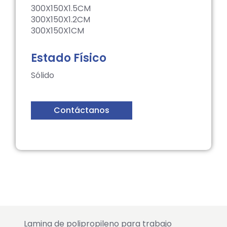
300X150X1.5CM
300X150X1.2CM
300X150X1CM
Estado Físico
Sólido
Contáctanos
Descripción
Lamina de polipropileno para trabajo