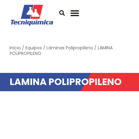
Inicio
/
Equipos
/
Láminas Polipropileno
/ LAMINA
POLIPROPILENO
LAMINA POLIPROPILENO