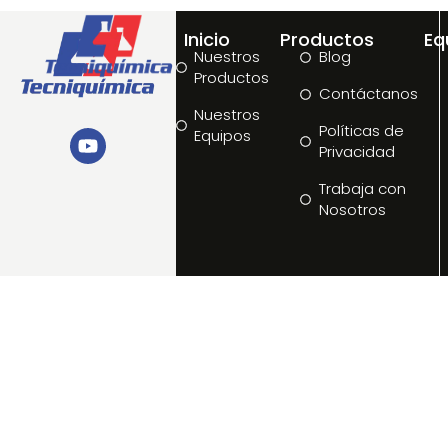
Inicio
Productos
Eq
Nuestros
Blog
Productos
Contáctanos
Nuestros
Políticas de
Equipos
Privacidad
Trabaja con
Nosotros